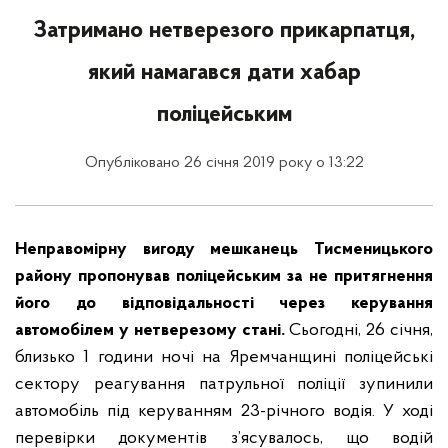
Затримано нетверезого прикарпатця,
який намагався дати хабар
поліцейським
Опубліковано 26 січня 2019 року о 13:22
Неправомірну вигоду мешканець Тисменицького
району пропонував поліцейським за не притягнення
його до відповідальності через керування
автомобілем у нетверезому стані.
Сьогодні, 26 січня,
близько 1 години ночі на Яремчанщині поліцейські
сектору реагування патрульної поліції зупинили
автомобіль під керуванням 23-річного водія. У ході
перевірки документів з’ясувалось, що водій