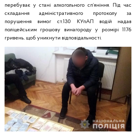
перебуває у стані алкогольного сп’яніння. Під час
складання адміністративного протоколу за
порушення вимог ст.130 КУпАП водій надав
поліцейським грошову винагороду у розмірі 1176
гривень, щоб уникнути відповідальності.