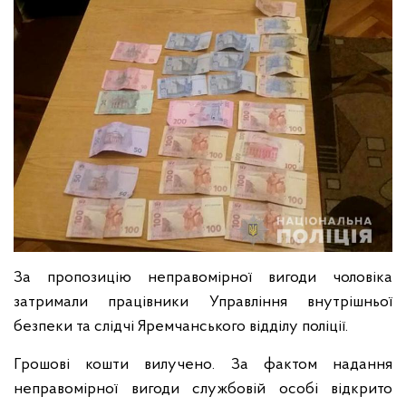
За пропозицію неправомірної вигоди чоловіка
затримали працівники Управління внутрішньої
безпеки та слідчі Яремчанського відділу поліції.
Грошові кошти вилучено. За фактом надання
неправомірної вигоди службовій особі відкрито