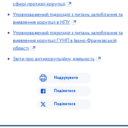
сфері протидії корупції
Уповноважений підрозділ з питань запобігання та
виявлення корупції в НПУ
Уповноважений підрозділ з питань запобігання та
виявлення корупції
ГУНП в Івано-Франківській
області
Звіти про антикорупційну діяльність
Надрукувати
Поділитися
Поділитися