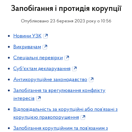
Запобігання і протидія корупції
Опубліковано 23 березня 2023 року о 10:56
Новини УЗК
Викривачам
Спеціальні перевірки
Суб'єктам декларування
Антикорупційне законодавство
Запобігання та врегулювання конфлікту
інтересів
Відповідальність за корупційні або пов’язані з
корупцією правопорушення
Запобігання корупційним та пов’язаним з