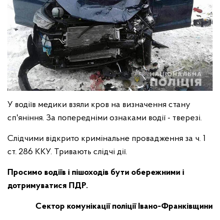
У водіїв медики взяли кров на визначення стану
сп'яніння. За попередніми ознаками водії - тверезі.
Слідчими відкрито кримінальне провадження за ч. 1
ст. 286 ККУ. Тривають слідчі дії.
Просимо водіїв і пішоходів бути обережними і
дотримуватися ПДР.
Сектор комунікації
поліції Івано-Франківщини