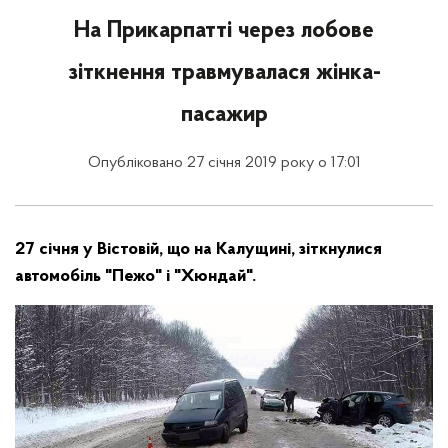
На Прикарпатті через лобове
зіткнення травмувалася жінка-
пасажир
Опубліковано 27 січня 2019 року о 17:01
27 січня у Вістовій, що на Калущині, зіткнулися
автомобіль "Пежо" і "Хюндай".