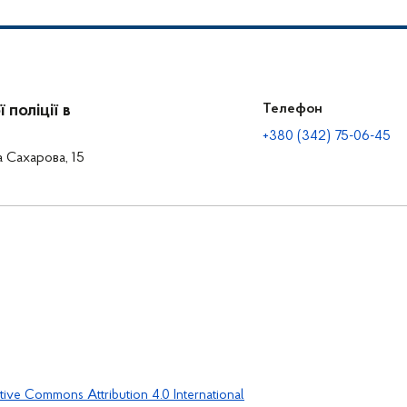
поліції в
Телефон
+380 (342) 75-06-45
а Сахарова, 15
tive Commons Attribution 4.0 International