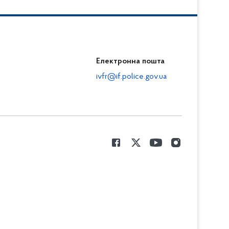
Електронна пошта
ivfr@if.police.gov.ua