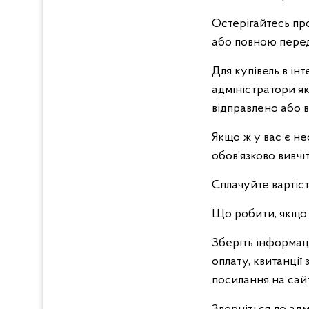
Остерігайтесь про
або повною пере
Для купівель в і
адміністратори як
відправлено або в
Якщо ж у вас є не
обов’язково вивчі
Сплачуйте вартіст
Що робити, якщо 
Зберіть інформац
оплату, квитанції
посилання на сай