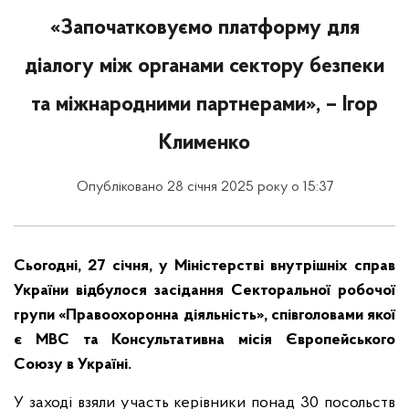
«Започатковуємо платформу для
діалогу між органами сектору безпеки
та міжнародними партнерами», – Ігор
Клименко
Опубліковано 28 січня 2025 року о 15:37
Сьогодні, 27 січня, у Міністерстві внутрішніх справ
України відбулося засідання Секторальної робочої
групи «Правоохоронна діяльність», співголовами якої
є МВС та Консультативна місія Європейського
Союзу в Україні.
У заході взяли участь керівники понад 30 посольств