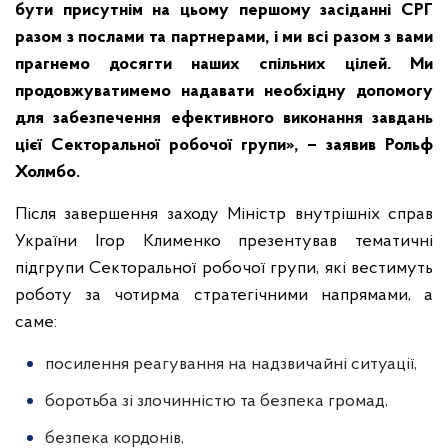
бути присутнім на цьому першому засіданні СРГ
разом з послами та партнерами, і ми всі разом з вами
прагнемо досягти наших спільних цілей. Ми
продовжуватимемо надавати необхідну допомогу
для забезпечення ефективного виконання завдань
цієї Секторальної робочої групи», – заявив Рольф
Холмбо.
Після завершення заходу Міністр внутрішніх справ
України Ігор Клименко презентував тематичні
підгрупи Секторальної робочої групи, які вестимуть
роботу за чотирма стратегічними напрямами, а
саме:
посилення реагування на надзвичайні ситуації,
боротьба зі злочинністю та безпека громад,
безпека кордонів,