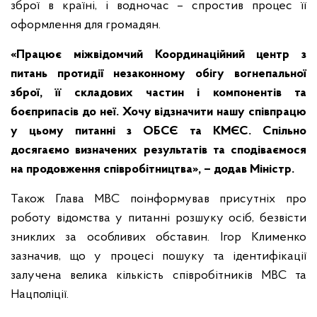
зброї в країні, і водночас – спростив процес її
оформлення для громадян.
«Працює міжвідомчий Координаційний центр з
питань протидії незаконному обігу вогнепальної
зброї, її складових частин і компонентів та
боєприпасів до неї. Хочу відзначити нашу співпрацю
у цьому питанні з ОБСЄ та КМЄС. Спільно
досягаємо визначених результатів та сподіваємося
на продовження співробітництва», – додав Міністр.
Також Глава МВС поінформував присутніх про
роботу відомства у питанні розшуку осіб, безвісти
зниклих за особливих обставин. Ігор Клименко
зазначив, що у процесі пошуку та ідентифікації
залучена велика кількість співробітників МВС та
Нацполіції.