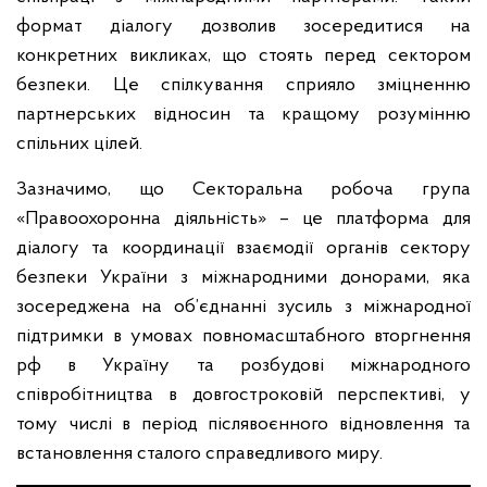
формат діалогу дозволив зосередитися на
конкретних викликах, що стоять перед сектором
безпеки. Це спілкування сприяло зміцненню
партнерських відносин та кращому розумінню
спільних цілей.
Зазначимо, що Секторальна робоча група
«Правоохоронна діяльність» – це платформа для
діалогу та координації взаємодії органів сектору
безпеки України з міжнародними донорами, яка
зосереджена на об’єднанні зусиль з міжнародної
підтримки в умовах повномасштабного вторгнення
рф в Україну та розбудові міжнародного
співробітництва в довгостроковій перспективі, у
тому числі в період післявоєнного відновлення та
встановлення сталого справедливого миру.