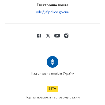
Електронна пошта
ivfr@if.police.gov.ua
Національна поліція України
Портал працює в тестовому режимі