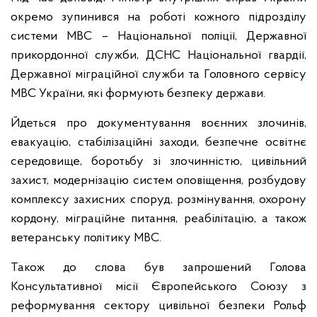
окремо зупинився на роботі кожного підрозділу
системи МВС – Національної поліції, Державної
прикордонної служби, ДСНС Національної гвардії,
Державної міграційної служби та Головного сервісу
МВС України, які формують безпеку держави.
Йдеться про документування воєнних злочинів,
евакуацію, стабілізаційні заходи, безпечне освітнє
середовище, боротьбу зі злочинністю, цивільний
захист, модернізацію систем оповіщення, розбудову
комплексу захисних споруд, розмінування, охорону
кордону, міграційне питання, реабілітацію, а також
ветеранську політику МВС.
Також до слова був запрошений Голова
Консультативної місії Європейського Союзу з
реформування сектору цивільної безпеки Рольф