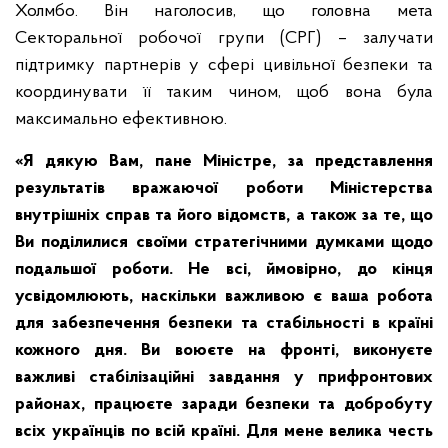
Холмбо. Він наголосив, що головна мета
Секторальної робочої групи (СРГ) – залучати
підтримку партнерів у сфері цивільної безпеки та
координувати її таким чином, щоб вона була
максимально ефективною.
«Я дякую Вам, пане Міністре, за представлення
результатів вражаючої роботи Міністерства
внутрішніх справ та його відомств, а також за те, що
Ви поділилися своїми стратегічними думками щодо
подальшої роботи. Не всі, ймовірно, до кінця
усвідомлюють, наскільки важливою є ваша робота
для забезпечення безпеки та стабільності в країні
кожного дня. Ви воюєте на фронті, виконуєте
важливі стабілізаційні завдання у прифронтових
районах, працюєте заради безпеки та добробуту
всіх українців по всій країні. Для мене велика честь