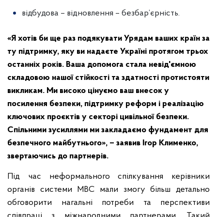
відбудова – відновлення – безбар’єрність.
«Я хотів би ще раз подякувати Урядам ваших країн за
ту підтримку, яку ви надаєте Україні протягом трьох
останніх років. Ваша допомога стала невід'ємною
складовою нашої стійкості та здатності протистояти
викликам. Ми високо цінуємо ваш внесок у
посилення безпеки, підтримку реформ і реалізацію
ключових проєктів у секторі цивільної безпеки.
Спільними зусиллями ми закладаємо фундамент для
безпечного майбутнього», – заявив Ігор Клименко,
звертаючись до партнерів.
Під час неформального спілкування керівники
органів системи МВС мали змогу більш детально
обговорити нагальні потреби та перспективи
співпраці з міжнародними партнерами. Такий