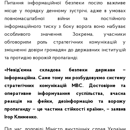
Питання інформаційної безпеки посіло важливе
місце у порядку денному зустрічі, адже в умовах
повномасштабної війни та постійного
інформаційного тиску з боку ворога воно набуває
особливого значення. Зокрема, учасники
обговорили роль стратегічних комунікацій у
зміцненні довіри громадян до державних інституцій
та протидію ворожій пропаганді.
«Невід’ємна складова безпеки держави –
інформаційна. Саме тому ми розбудовуємо систему
стратегічних комунікацій МВС. Достовірне та
оперативне інформування суспільства, вчасна
реакція на фейки, дезінформацію та ворожу
пропаганду – це частина стійкості країни», – заявив
Ігор Клименко.
Під час доповіді Міністр внутрішніх справ України