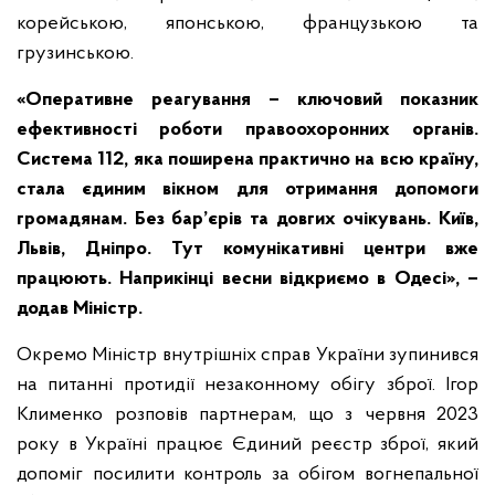
корейською, японською, французькою та
грузинською.
«Оперативне реагування – ключовий показник
ефективності роботи правоохоронних органів.
Система 112, яка поширена практично на всю країну,
стала єдиним вікном для отримання допомоги
громадянам. Без бар’єрів та довгих очікувань. Київ,
Львів, Дніпро. Тут комунікативні центри вже
працюють. Наприкінці весни відкриємо в Одесі», –
додав Міністр.
Окремо Міністр внутрішніх справ України зупинився
на питанні протидії незаконному обігу зброї. Ігор
Клименко розповів партнерам, що з червня 2023
року в Україні працює Єдиний реєстр зброї, який
допоміг посилити контроль за обігом вогнепальної