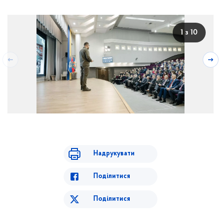
1 з 10
Надрукувати
Поділитися
Поділитися