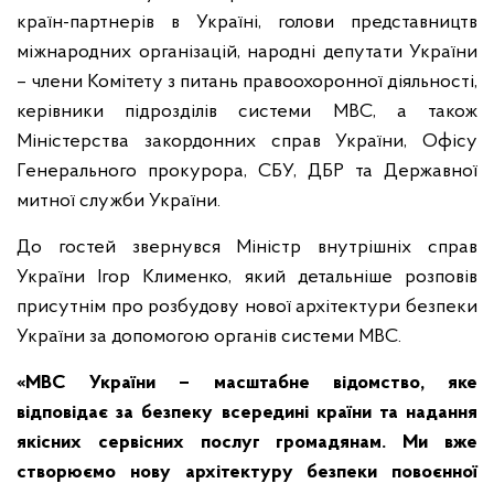
країн-партнерів в Україні, голови представництв
міжнародних організацій, народні депутати України
– члени Комітету з питань правоохоронної діяльності,
керівники підрозділів системи МВС, а також
Міністерства закордонних справ України, Офісу
Генерального прокурора, СБУ, ДБР та Державної
митної служби України.
До гостей звернувся Міністр внутрішніх справ
України Ігор Клименко, який детальніше розповів
присутнім про розбудову нової архітектури безпеки
України за допомогою органів системи МВС.
«МВС України – масштабне відомство, яке
відповідає за безпеку всередині країни та надання
якісних сервісних послуг громадянам. Ми вже
створюємо нову архітектуру безпеки повоєнної