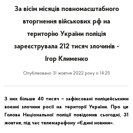
За вісім місяців повномасштабного
вторгнення військових рф на
територію України поліція
зареєструвала 212 тисяч злочинів -
Ігор Клименко
Опубліковано 31 жовтня 2022 року о 14:25
З них більше 40 тисяч – зафіксовані поліцейськими
воєнні злочини росії на території України. Про це
Голова Національної поліції повідомив сьогодні, 31
жовтня, під час телемарафону «Єдині новини».