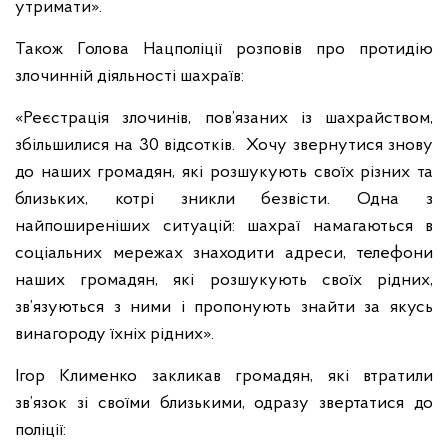
утримати».
Також Голова Нацполіції розповів про протидію
злочинній діяльності шахраїв:
«Реєстрація злочинів, пов’язаних із шахрайством,
збільшилися на 30 відсотків. Хочу звернутися знову
до наших громадян, які розшукують своїх різних та
близьких, котрі зникли безвісти. Одна з
найпоширеніших ситуацій: шахраї намагаються в
соціальних мережах знаходити адреси, телефони
наших громадян, які розшукують своїх рідних,
зв’язуються з ними і пропонують знайти за якусь
винагороду їхніх рідних».
Ігор Клименко закликав громадян, які втратили
зв’язок зі своїми близькими, одразу звертатися до
поліції: