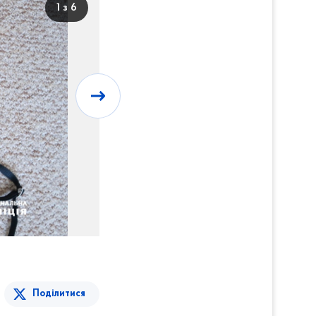
1 з 6
Поділитися