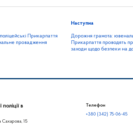
Наступна
поліцейські Прикарпаття
Дорожня грамота: ювеналь
нальне провадження
Прикарпаття проводять пр
заходи щодо безпеки на д
поліції в
Телефон
+380 (342) 75-06-45
а Сахарова, 15