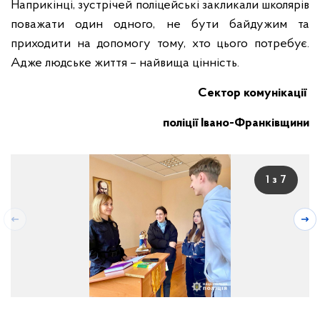
Наприкінці, зустрічей поліцейські закликали школярів
поважати один одного, не бути байдужим та
приходити на допомогу тому, хто цього потребує.
Адже людське життя – найвища цінність.
Сектор комунікації
поліції Івано-Франківщини
1 з 7