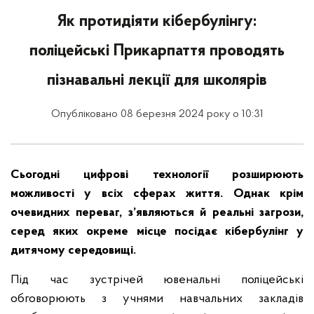
Як протидіяти кібербулінгу:
поліцейські Прикарпаття проводять
пізнавальні лекції для школярів
Опубліковано 08 березня 2024 року о 10:31
Сьогодні цифрові технології розширюють
можливості у всіх сферах життя. Однак крім
очевидних переваг, з’являються й реальні загрози,
серед яких окреме місце посідає кібербулінг у
дитячому середовищі.
Під час зустрічей ювенальні поліцейські
обговорюють з учнями навчальних закладів