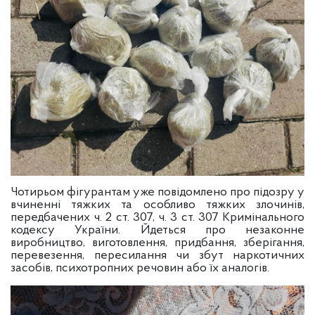
Чотирьом фігурантам уже повідомлено про підозру у
вчиненні тяжких та особливо тяжких злочинів,
передбачених ч. 2 ст. 307, ч. 3 ст. 307 Кримінального
кодексу України. Йдеться про незаконне
виробництво, виготовлення, придбання, зберігання,
перевезення, пересилання чи збут наркотичних
засобів, психотропних речовин або їх аналогів.