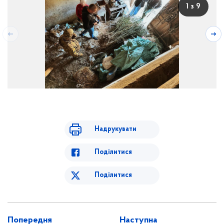
1 з 9
Надрукувати
Поділитися
Поділитися
Попередня
Наступна