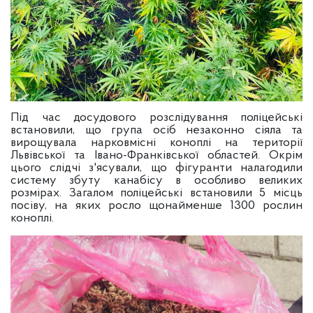
Під час досудового розслідування поліцейські
встановили, що група осіб незаконно сіяла та
вирощувала нарковмісні коноплі на території
Львівської та Івано-Франківської областей. Окрім
цього слідчі з'ясували, що фігуранти налагодили
систему збуту канабісу в особливо великих
розмірах. Загалом поліцейські встановили 5 місць
посіву, на яких росло щонайменше 1300 рослин
коноплі.