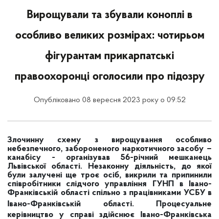
Вирощували та збували коноплі в
особливо великих розмірах: чотирьом
фігурантам прикарпатські
правоохоронці оголосили про підозру
Опубліковано 08 вересня 2023 року о 09:52
Злочинну схему з вирощування особливо
небезпечного, забороненого наркотичного засобу –
канабісу - організував 56-річний мешканець
Львівської області. Незаконну діяльність, до якої
були залучені ще троє осіб, викрили та припинили
співробітники слідчого управління ГУНП в Івано-
Франківській області спільно з працівниками УСБУ в
Івано-Франківській
області. Процесуальне
керівництво у справі здійснює Івано-Франківська