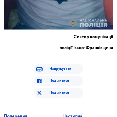
Сектор комунікації
поліції Івано-Франківщини
Надрукувати
Поділитися
Поділитися
Попередня
Наступна