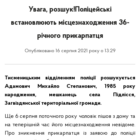
Увага, розшук!Поліцейські
встановлюють місцезнаходження 36-
річного прикарпатця
Опубліковано 16 серпня 2021 року о 13:29
Тисменицьким відділенням поліції розшукується
Адамович Михайло Степанович, 1985 року
народження, мешканець села Підлісся,
Загвіздянської територіальної громади.
Ще 6 серпня поточного року чоловік пішов з дому та
на теперішній час його місцезнаходження невідоме.
Про зникнення прикарпатця із заявою до поліції