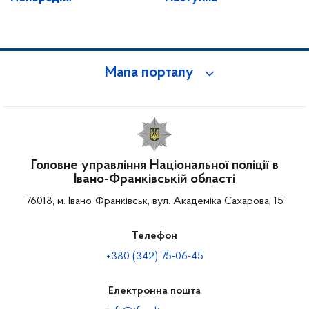
Мапа порталу
Головне управління Національної поліції в
Івано-Франківській області
76018, м. Івано-Франківськ, вул. Академіка Сахарова, 15
Телефон
+380 (342) 75-06-45
Електронна пошта