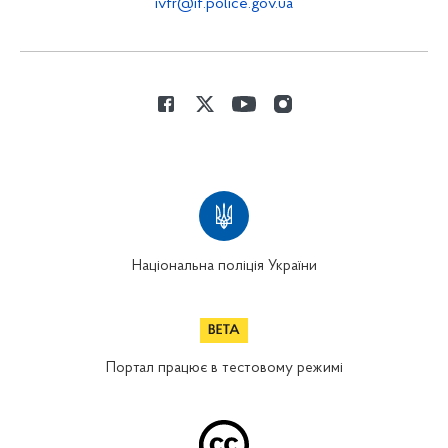
ivfr@if.police.gov.ua
Національна поліція України
Портал працює в тестовому режимі