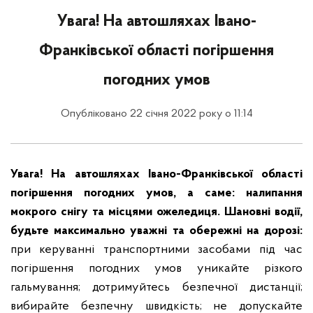
Увага! На автошляхах Івано-
Франківської області погіршення
погодних умов
Опубліковано 22 січня 2022 року о 11:14
Увага! На автошляхах Івано-Франківської області
погіршення погодних умов, а саме: налипання
мокрого снігу та місцями ожеледиця.
Шановні водії,
будьте максимально уважні та обережні на дорозі:
при керуванні транспортними засобами під час
погіршення погодних умов уникайте різкого
гальмування;
дотримуйтесь безпечної дистанції;
вибирайте безпечну швидкість;
не допускайте