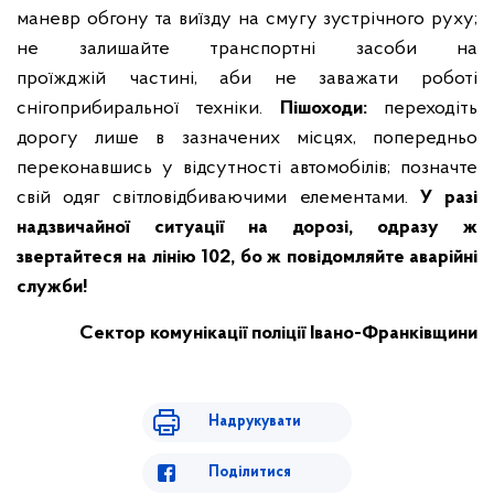
маневр обгону та виїзду на смугу зустрічного руху;
не залишайте транспортні засоби на
проїжджій частині, аби не заважати роботі
снігоприбиральної техніки.
Пішоходи:
переходіть
дорогу лише в зазначених місцях, попередньо
переконавшись у відсутності автомобілів;
позначте
свій одяг світловідбиваючими елементами.
У разі
надзвичайної ситуації на дорозі, одразу ж
звертайтеся на лінію 102, бо ж повідомляйте аварійні
служби!
Сектор комунікації
поліції Івано-Франківщини
Надрукувати
Поділитися