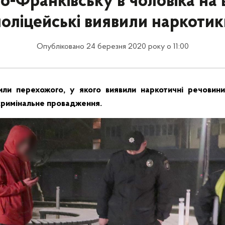
но-Франківську в чоловіка на 
поліцейські виявили наркотик
Опубліковано 24 березня 2020 року о 11:00
или перехожого, у якого виявили наркотичні речовин
кримінальне провадження.