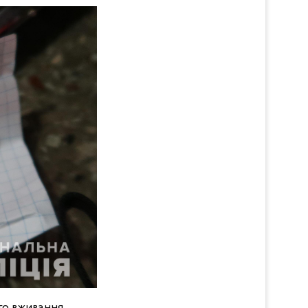
го вживання.