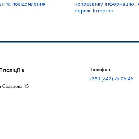
ви та повідомлення
неправдиву інформацію , я
мережі Інтернет
поліції в
Телефон
+380 (342) 75-06-45
а Сахарова, 15