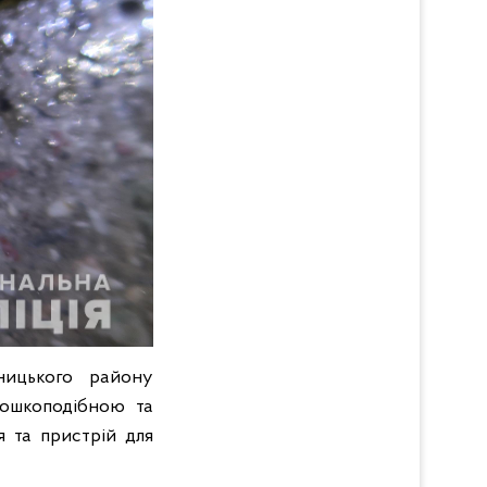
ницького району
рошкоподібною та
 та пристрій для