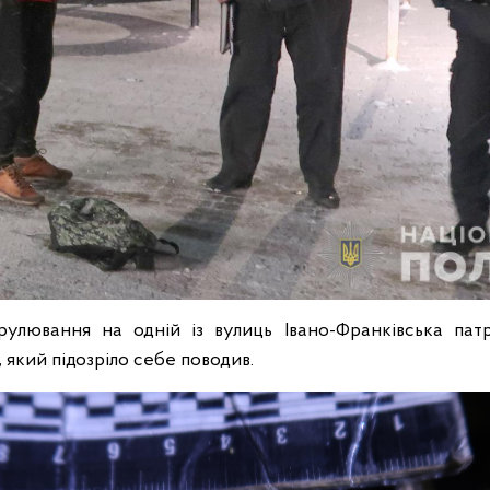
рулювання на одній із вулиць Івано-Франківська патр
, який підозріло себе поводив.