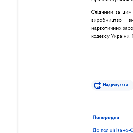
Слідчими за цим 
виробництво, в
наркотичних засо
кодексу України. 
Надрукувати
Попередня
До поліції Івано