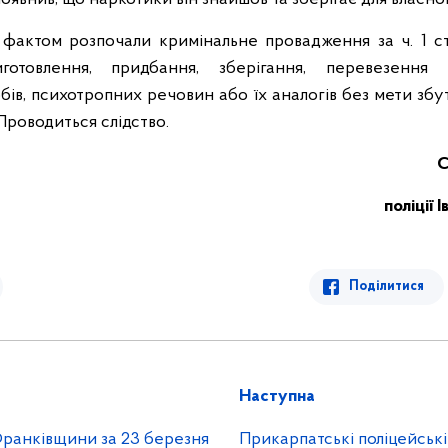
фактом розпочали кримінальне провадження за ч. 1 с
иготовлення, придбання, зберігання, перевезення
бів, психотропних речовин або їх аналогів без мети збу
Проводиться слідство.
С
поліції
Поділитися
Наступна
-Франківщини за 23 березня
Прикарпатські поліцейськ