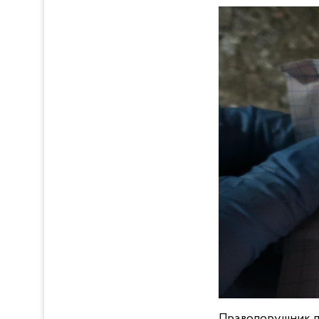
Правопорушник по