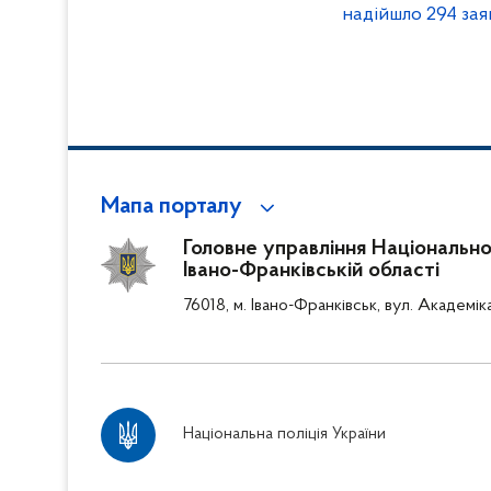
надійшло 294 зая
Мапа порталу
Головне управління Національної 
Івано-Франківській області
76018, м. Івано-Франківськ, вул. Академік
Національна поліція України