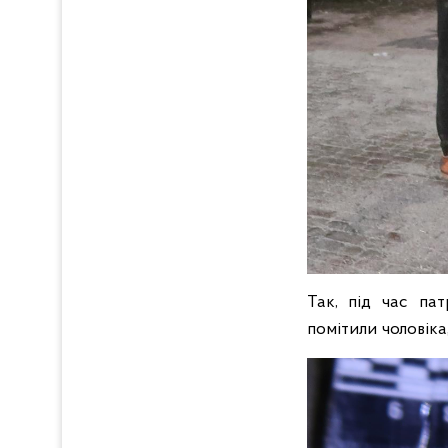
Так, під час пат
помітили чоловіка