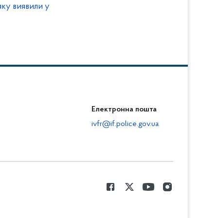
ку виявили у
Електронна пошта
ivfr@if.police.gov.ua