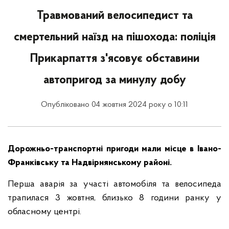
Травмований велосипедист та
смертельний наїзд на пішохода: поліція
Прикарпаття з'ясовує обставини
автопригод за минулу добу
Опубліковано 04 жовтня 2024 року о 10:11
Дорожньо-транспортні пригоди мали місце в Івано-
Франківську та Надвірнянському районі.
Перша аварія за участі автомобіля та велосипеда
трапилася 3 жовтня, близько 8 години ранку у
обласному центрі.