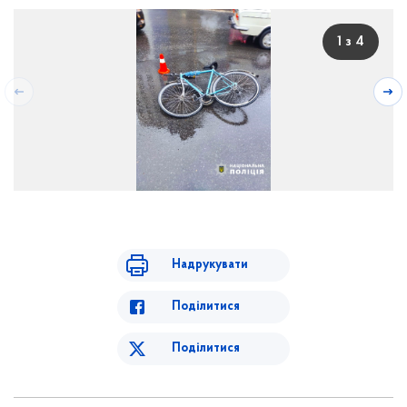
1 з 4
Надрукувати
Поділитися
Поділитися