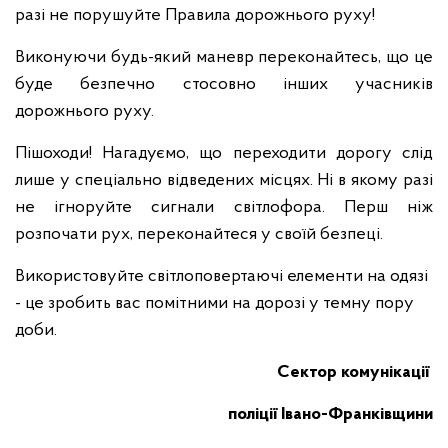
разі не порушуйте Правила дорожнього руху!
Виконуючи будь-який маневр переконайтесь, що це
буде безпечно стосовно інших учасників
дорожнього руху.
Пішоходи! Нагадуємо, що переходити дорогу слід
лише у спеціально відведених місцях. Ні в якому разі
не ігноруйте сигнали світлофора. Перш ніж
розпочати рух, переконайтеся у своїй безпеці.
Використовуйте світлоповертаючі елементи на одязі
- це зробить вас помітними на дорозі у темну пору
доби.
Сектор комунікації
поліції Івано-Франківщини