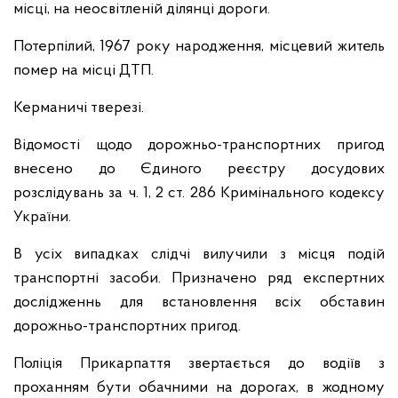
місці, на неосвітленій ділянці дороги.
Потерпілий, 1967 року народження, місцевий житель
помер на місці ДТП.
Керманичі тверезі.
Відомості щодо дорожньо-транспортних пригод
внесено до Єдиного реєстру досудових
розслідувань за ч. 1, 2 ст. 286 Кримінального кодексу
України.
В усіх випадках слідчі вилучили з місця подій
транспортні засоби. Призначено ряд експертних
дослідженнь для встановлення всіх обставин
дорожньо-транспортних пригод.
Поліція Прикарпаття звертається до водіїв з
проханням бути обачними на дорогах, в жодному