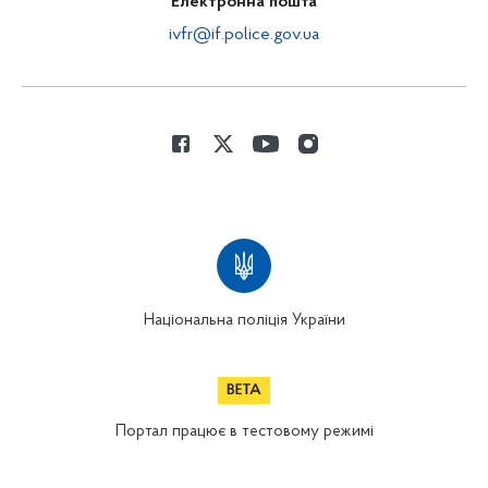
Електронна пошта
ivfr@if.police.gov.ua
Національна поліція України
Портал працює в тестовому режимі