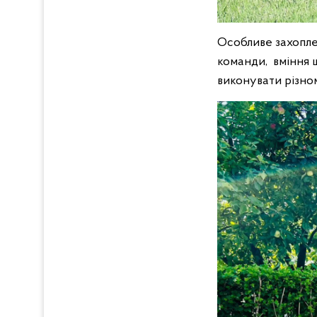
Особливе захопле
команди, вміння 
виконувати різно