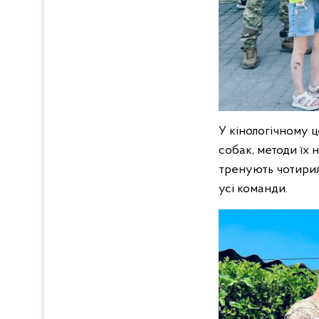
У кінологічному 
собак, методи їх 
тренують чотирил
усі команди.