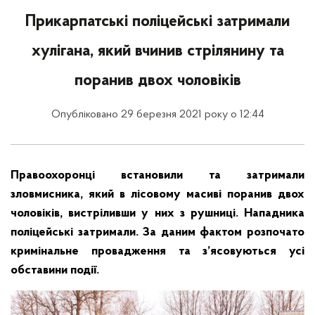
Прикарпатські поліцейські затримали
хулігана, який вчинив стрілянину та
поранив двох чоловіків
Опубліковано 29 березня 2021 року о 12:44
Правоохоронці встановили та затримали
зловмисника, який в лісовому масиві поранив двох
чоловіків, вистріливши у них з рушниці. Нападника
поліцейські затримали. За даним фактом розпочато
кримінальне провадження та з’ясовуються усі
обставини події.