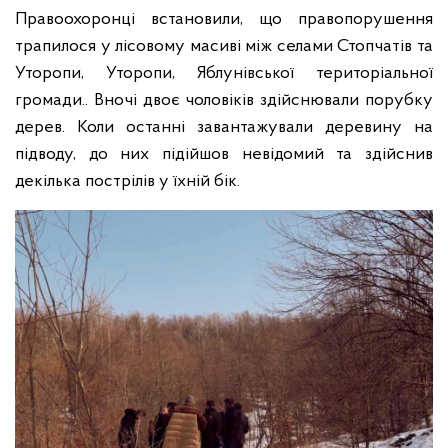
Правоохоронці встановили, що правопорушення
трапилося у лісовому масиві між селами Стопчатів та
Уторопи, Уторопи, Яблунівської територіальної
громади.. Вночі двоє чоловіків здійснювали порубку
дерев. Коли останні завантажували деревину на
підводу, до них підійшов невідомий та здійснив
декілька пострілів у їхній бік.