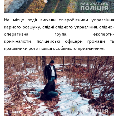
На місце події виїхали співробітники управління
карного розшуку, слідчі слідчого управління, слідчо-
оперативна група, експерти-
криміналісти, поліцейські офіцери громади та
працівники роти поліції особливого призначення.