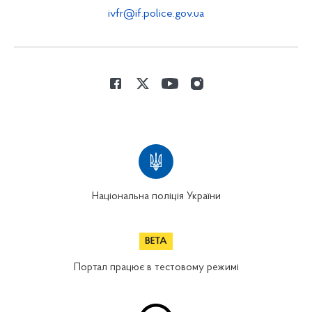
ivfr@if.police.gov.ua
Національна поліція України
Портал працює в тестовому режимі