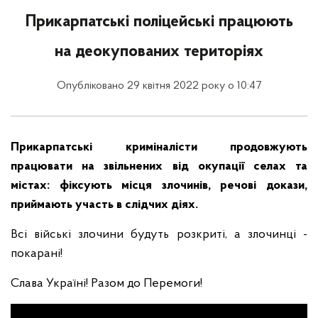
Прикарпатські поліцейські працюють
на деокупованих територіях
Опубліковано 29 квітня 2022 року о 10:47
Прикарпатські криміналісти продовжують
працювати на звільнених від окупації селах та
містах: фіксують місця злочинів, речові докази,
приймають участь в слідчих діях.
Всі війські злочини будуть розкриті, а злочинці -
покарані!
Слава Україні! Разом до Перемоги!