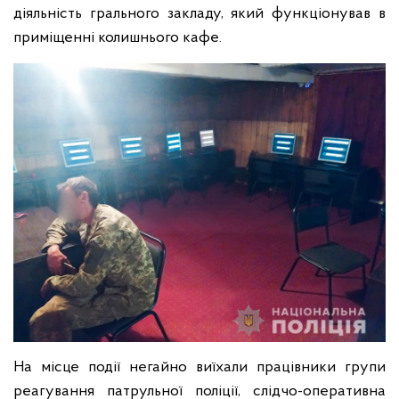
діяльність грального закладу, який функціонував в
приміщенні колишнього кафе.
На місце події негайно виїхали працівники групи
реагування патрульної поліції, слідчо-оперативна