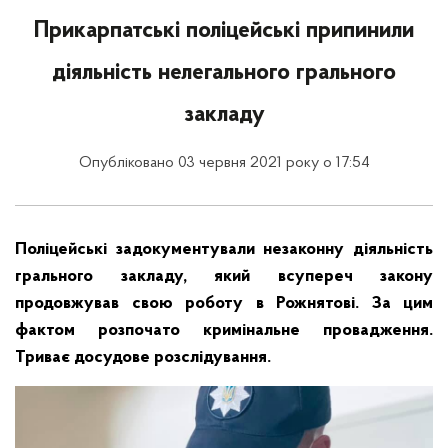
Прикарпатські поліцейські припинили
діяльність нелегального грального
закладу
Опубліковано 03 червня 2021 року о 17:54
Поліцейські задокументували незаконну діяльність
грального закладу, який всупереч закону
продовжував свою роботу в Рожнятові. За цим
фактом розпочато кримінальне провадження.
Триває досудове розслідування.