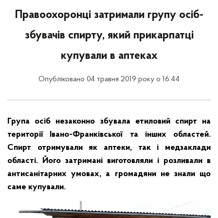
Правоохоронці затримали групу осіб-
збувачів спирту, який прикарпатці
купували в аптеках
Опубліковано 04 травня 2019 року о 16:44
Група осіб незаконно збувала етиловий спирт на
території Івано-Франківської та інших областей.
Спирт отримували як аптеки, так і медзаклади
області. Його затримані виготовляли і розливали в
антисанітарних умовах, а громадяни не знали що
саме купували.