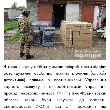
4 травня групу осіб затримали співробітники відділу
розслідування особливо тяжких злочинів (служба
детективів) спільно з працівниками Управління
карного розшуку і співробітниками управління
протидії наркозлочинності ГУНП в Івно-Франківській
області, також були залучені до операції
спецпідрозділ УКОРД. Всі дії проходили під