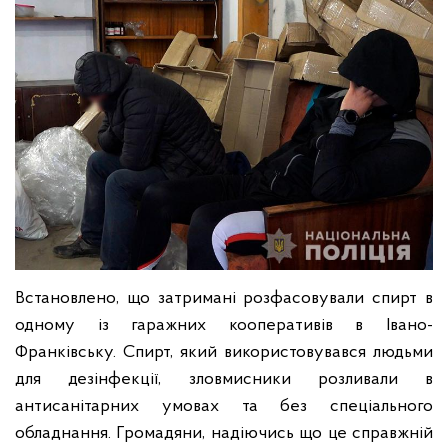
Встановлено, що затримані розфасовували спирт в
одному із гаражних кооперативів в Івано-
Франківську. Спирт, який використовувався людьми
для дезінфекції, зловмисники розливали в
антисанітарних умовах та без спеціального
обладнання. Громадяни, надіючись що це справжній