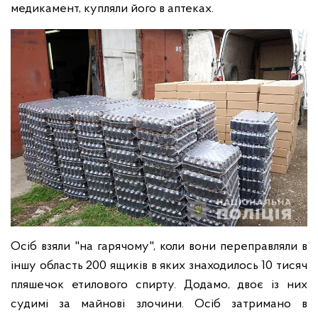
медикамент, купляли його в аптеках.
Осіб взяли "на гарячому", коли вони переправляли в
іншу область 200 ящиків в яких знаходилось 10 тисяч
пляшечок етилового спирту. Додамо, двоє із них
судимі за майнові злочини. Осіб затримано в