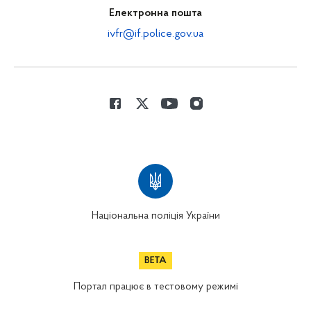
Електронна пошта
ivfr@if.police.gov.ua
Національна поліція України
Портал працює в тестовому режимі