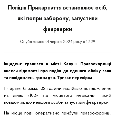
Поліція Прикарпаття встановлює осіб,
які попри заборону, запустили
феєрверки
Опубліковано 01 червня 2024 року о 12:29
Інцидент трапився в місті Калуш. Правоохоронці
внесли відомості про подію до єдиного обліку заяв
та повідомлень громадян. Триває перевірка.
1 червня близько 02 години надійшло повідомлення
на лінію «102» від місцевого мешканця, який
повідомив, що невідомі особи запустили феєрверки.
На місце події оперативно прибули правоохоронці.