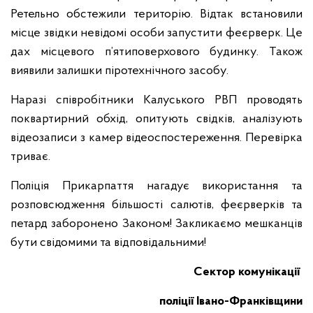
Ретельно обстежили територію. Відтак встановили
місце звідки невідомі особи запустити феєрверк. Це
дах місцевого п’ятиповерхового будинку. Також
виявили залишки піротехнічного засобу.
Наразі співробітники Калуського РВП проводять
поквартирний обхід, опитують свідків, аналізують
відеозаписи з камер відеоспостереження. Перевірка
триває.
Поліція Прикарпаття нагадує використання та
розповсюдження більшості салютів, феєрверків та
петард заборонено Законом! Закликаємо мешканців
бути свідомими та відповідальними!
Сектор комунікації
поліції Івано-Франківщини