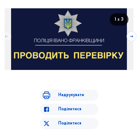
1 з 3
Надрукувати
Поділитися
Поділитися