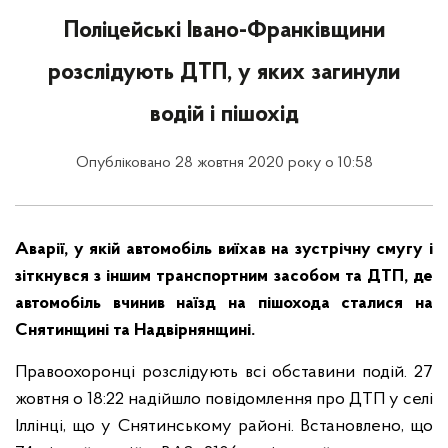
Поліцейські Івано-Франківщини
розслідують ДТП, у яких загинули
водій і пішохід
Опубліковано 28 жовтня 2020 року о 10:58
Аварії, у якій автомобіль виїхав на зустрічну смугу і
зіткнувся з іншим транспортним засобом та ДТП, де
автомобіль вчинив наїзд на пішохода сталися на
Снятинщині та Надвірнянщині.
Правоохоронці розслідують всі обставини подій. 27
жовтня о 18:22 надійшло повідомлення про ДТП у селі
Іллінці, що у Снятинському районі. Встановлено, що