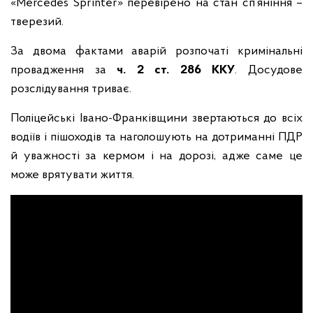
«Mercedes Sprinter» перевірено на стан сп’яніння –
тверезий.
За двома фактами аварій розпочаті кримінальні
провадження за
ч. 2 ст. 286 ККУ
. Досудове
розслідування триває.
Поліцейські Івано-Франківщини звертаються до всіх
водіїв і пішоходів та наголошують на дотриманні ПДР
й уважності за кермом і на дорозі, адже саме це
може врятувати життя.