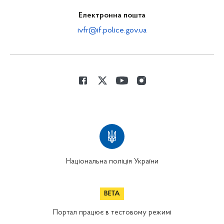
Електронна пошта
ivfr@if.police.gov.ua
Національна поліція України
Портал працює в тестовому режимі