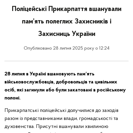
Поліцейські Прикарпаття вшанували
пам’ять полеглих Захисників і
Захисниць України
Опубліковано 28 липня 2025 року о 12:24
28 липня в Україні вшановують пам’ять
військовослужбовців, добровольців та цивільних
осіб, які загинули або були закатовані в російському
полоні.
Прикарпатські поліцейські долучилися до заходів
разом із представниками влади, громадськості та
духовенства. Присутні вшанували хвилиною