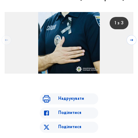
1 з 3
Надрукувати
Поділитися
Поділитися