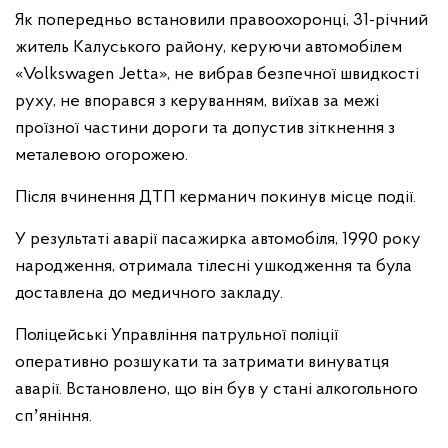
Як попередньо встановили правоохоронці, 31-річний
житель Калуського району, керуючи автомобілем
«Volkswagen Jetta», не вибрав безпечної швидкості
руху, не впорався з керуванням, виїхав за межі
проїзної частини дороги та допустив зіткнення з
металевою огорожею.
Після вчинення ДТП керманич покинув місце події.
У результаті аварії пасажирка автомобіля, 1990 року
народження, отримала тілесні ушкодження та була
доставлена до медичного закладу.
Поліцейські Управління патрульної поліції
оперативно розшукати та затримати винуватця
аварії. Встановлено, що він був у стані алкогольного
спʼяніння.