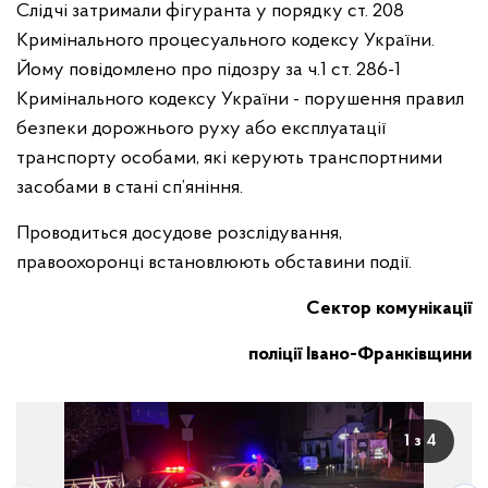
Слідчі затримали фігуранта у порядку ст. 208
Кримінального процесуального кодексу України.
Йому повідомлено про підозру за ч.1 ст. 286-1
Кримінального кодексу України - порушення правил
безпеки дорожнього руху або експлуатації
транспорту особами, які керують транспортними
засобами в стані сп’яніння.
Проводиться досудове розслідування,
правоохоронці встановлюють обставини події.
Сектор комунікації
поліції Івано-Франківщини
1 з 4