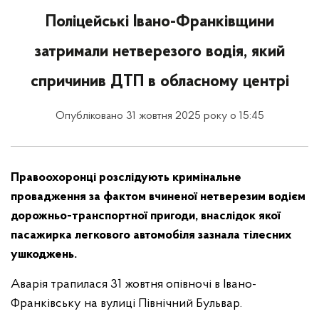
Поліцейські Івано-Франківщини
затримали нетверезого водія, який
спричинив ДТП в обласному центрі
Опубліковано 31 жовтня 2025 року о 15:45
Правоохоронці розслідують кримінальне
провадження за фактом вчиненої нетверезим водієм
дорожньо-транспортної пригоди, внаслідок якої
пасажирка легкового автомобіля зазнала тілесних
ушкоджень.
Аварія трапилася 31 жовтня опівночі в Івано-
Франківську на вулиці Північний Бульвар.