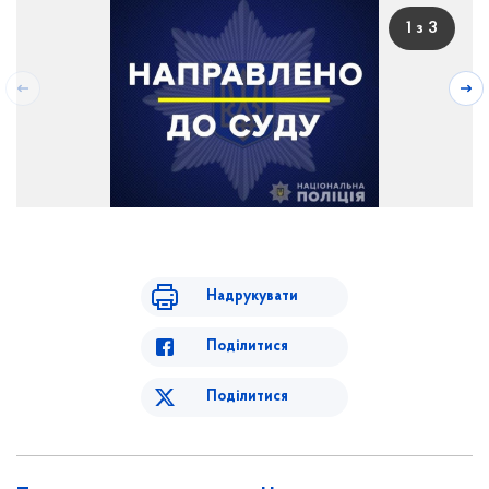
1 з 3
Надрукувати
Поділитися
Поділитися