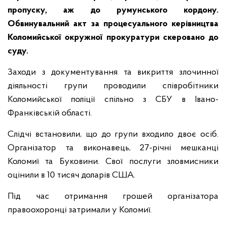
пропуску, аж до румунського кордону.
Обвинувальний акт за процесуального керівництва
Коломийської окружної прокуратури скеровано до
суду.
Заходи з документування та викриття злочинної
діяльності групи проводили співробітники
Коломийської поліції спільно з СБУ в Івано-
Франківській області.
Слідчі встановили, що до групи входило двоє осіб.
Організатор та виконавець, 27-річні мешканці
Коломиї та Буковини. Свої послуги зловмисники
оцінили в 10 тисяч доларів США.
Під час отримання грошей організатора
правоохоронці затримали у Коломиї.