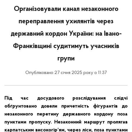
Організовували канал незаконного
переправлення ухилянтів через
державний кордон України: на Івано-
Франківщині судитимуть учасників
групи
Опубліковано 27 січня 2025 року о 11:37
Під час досудового розслідування слідчі
обґрунтовано довели причетність фігурантів до
незаконного перетину державного кордону поза
пунктами пропуску. Незаконний маршрут пролягав
карпатським високогір’ям, через ліси, поза пунктами