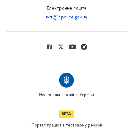
Електронна пошта
ivfr@if.police.gov.ua
Національна поліція України
Портал працює в тестовому режимі