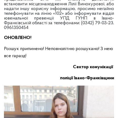
встановити місцезнаходження Лілії Винокурової, або
надати іншу корисну інформацію, просимо негайно
телефонувати на лінію «102» або інформувати відділ
ювенальної превенції УПД ГУНП в Івано-
Франківській області за телефонами: (0342) 79-03-23,
0961350454
ОНОВЛЕНО!
Розшук припинено! Неповнолітню розшукано! З нею
все гаразд!
Сектор комунікації
поліції Івано-Франківщини