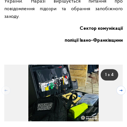
України. Наразі вирішується питання про
повідомлення підозри та обрання запобіжного
заходу.
Сектор комунікації
поліції Івано-Франківщини
1 з 4