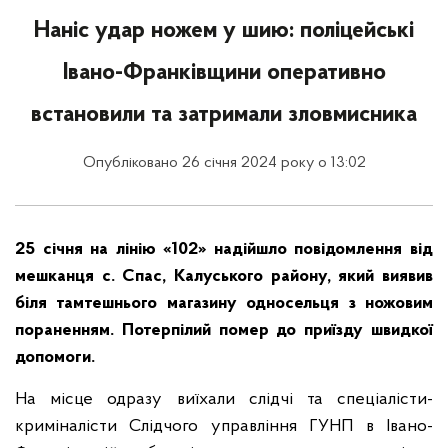
Наніс удар ножем у шию: поліцейські
Івано-Франківщини оперативно
встановили та затримали зловмисника
Опубліковано 26 січня 2024 року о 13:02
25 січня на лінію «102» надійшло повідомлення від
мешканця с. Спас, Калуського району, який виявив
біля тамтешнього магазину односельця з ножовим
пораненням. Потерпілий помер до приїзду швидкої
допомоги.
На місце одразу виїхали слідчі та спеціалісти-
криміналісти Слідчого управління ГУНП в Івано-