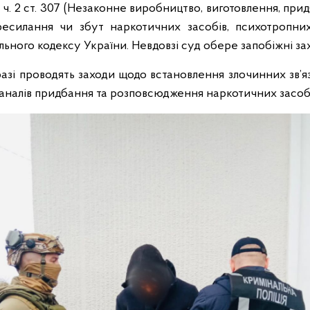
ч. 2 ст. 307 (Незаконне виробництво, виготовлення, прид
ресилання чи збут наркотичних засобів, психотропни
льного кодексу України. Невдовзі суд обере запобіжні за
разі проводять заходи щодо встановлення злочинних зв’яз
аналів придбання та розповсюдження наркотичних засобі