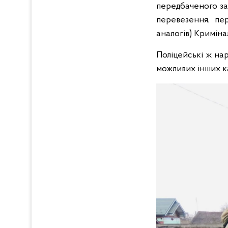
передбаченого за 
перевезення, пе
аналогів) Криміна
Поліцейські ж на
можливих інших к