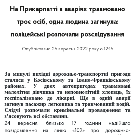
На Прикарпатті в аваріях травмовано
троє осіб, одна людина загинула:
поліцейські розпочали розслідування
Опубліковано 26 вересня 2022 року о 12:15
За минулі вихідні дорожньо-транспортні пригоди
сталися у Косівському та Івано-Франківському
районах. У двох автопригодах травмовані
малолітня дівчинка та неповнолітній хлопець, їх
госпіталізовано до лікарні. Ще в одній аварії
загинув пасажир легковика та травмований водій.
Слідчі розпочали кримінальні провадження та
з’ясовують всі обставини.
24 вересня, близько 17
години надійшло
повідомлення на лінію «102» про дорожньо-