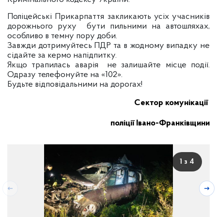
Поліцейські Прикарпаття закликають усіх учасників
дорожнього руху бути пильними на автошляхах,
особливо в темну пору доби.
Завжди дотримуйтесь ПДР та в жодному випадку не
сідайте за кермо напідпитку.
Якщо трапилась аварія не залишайте місце події.
Одразу телефонуйте на «102».
Будьте відповідальними на дорогах!
Сектор комунікації
поліції Івано-Франківщини
1 з 4