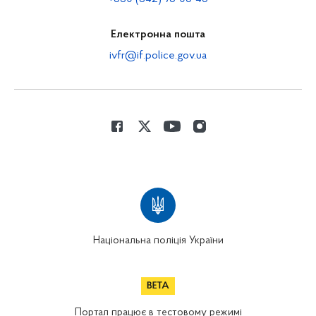
Електронна пошта
ivfr@if.police.gov.ua
Національна поліція України
Портал працює в тестовому режимі