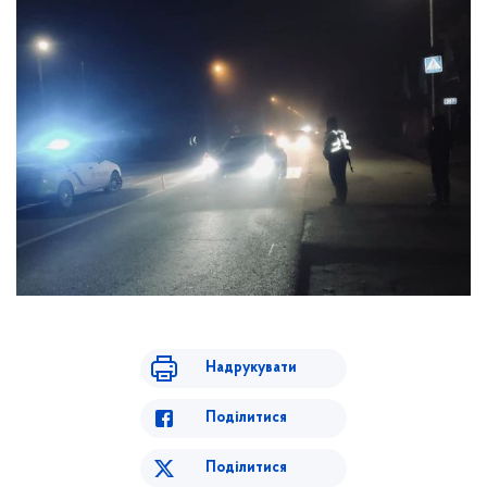
Надрукувати
Поділитися
Поділитися