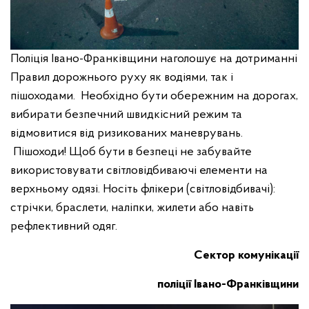
Поліція Івано-Франківщини наголошує на дотриманні
Правил дорожнього руху як водіями, так і
пішоходами. Необхідно бути обережним на дорогах,
вибирати безпечний швидкісний режим та
відмовитися від ризикованих маневрувань.
Пішоходи! Щоб бути в безпеці не забувайте
використовувати світловідбиваючі елементи на
верхньому одязі. Носіть флікери (світловідбивачі):
стрічки, браслети, наліпки, жилети або навіть
рефлективний одяг.
Сектор комунікації
поліції Івано-Франківщини