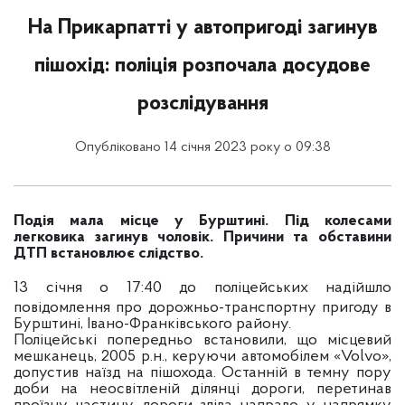
На Прикарпатті у автопригоді загинув
пішохід: поліція розпочала досудове
розслідування
Опубліковано 14 січня 2023 року о 09:38
Подія мала місце у Бурштині. Під колесами
легковика загинув чоловік. Причини та обставини
ДТП встановлює слідство.
13
січня о 17:40 до поліцейських надійшло
повідомлення про дорожньо-транспортну пригоду в
Бурштині, Івано-Франківського району.
Поліцейські попередньо встановили, що місцевий
мешканець, 2005 р.н., керуючи автомобілем «Volvo»,
допустив наїзд на пішохода. Останній в темну пору
доби на неосвітленій ділянці дороги, перетинав