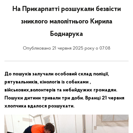
На Прикарпатті розшукали безвісти
зниклого малолітнього Кирила
Боднарука
Опубліковано 21 червня 2025 року о 07:08
До пошуків залучали особовий склад поліції,
рятувальників, кінологів із собаками ,
військових,волонтерів та небайдужих громадян.
Пошуки дитини тривали три доби. Вранці 21 червня
хлопчика вдалося розшукати.