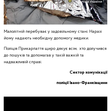
Малолітній перебуває у задовільному стані. Наразі
йому надають необхідну допомогу медики.
Поліція Прикарпаття щиро дякує всім, хто долучився
до пошуків та допомагав у такій важкій та
надважливій справі.
C
ектор комунікації
поліції Івано-Франківщини