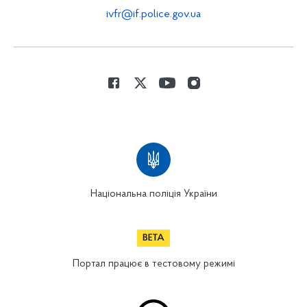
ivfr@if.police.gov.ua
Національна поліція України
Портал працює в тестовому режимі