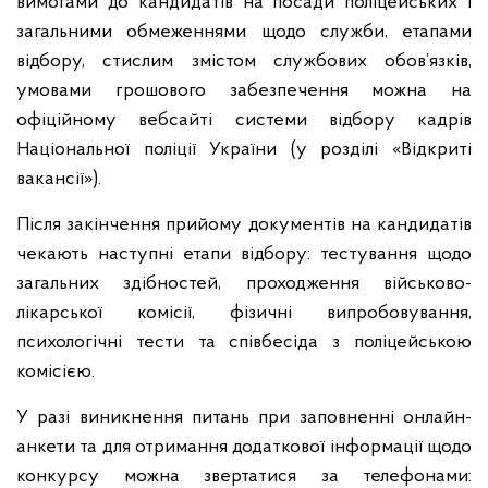
вимогами до кандидатів на посади поліцейських і
загальними обмеженнями щодо служби, етапами
відбору, стислим змістом службових обов’язків,
умовами грошового забезпечення можна на
офіційному вебсайті системи відбору кадрів
Національної поліції України (у розділі «Відкриті
вакансії»).
Після закінчення прийому документів на кандидатів
чекають наступні етапи відбору: тестування щодо
загальних здібностей, проходження військово-
лікарської комісії, фізичні випробовування,
психологічні тести та співбесіда з поліцейською
комісією.
У разі виникнення питань при заповненні онлайн-
анкети та для отримання додаткової інформації щодо
конкурсу можна звертатися за телефонами: