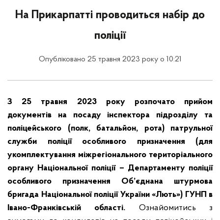
На Прикарпатті проводиться набір до
поліції
Опубліковано 25 травня 2023 року о 10:21
З 25 травня 2023 року розпочато прийом
документів на посаду інспектора підрозділу та
поліцейського (полк, батальйон, рота) патрульної
служби поліції особливого призначення (для
укомплектування міжрегіонального територіального
органу Національної поліції – Департаменту поліції
особливого призначення Об’єднана штурмова
бригада Національної поліції України «Лють») ГУНП в
Івано-Франківській області.
Ознайомитись з