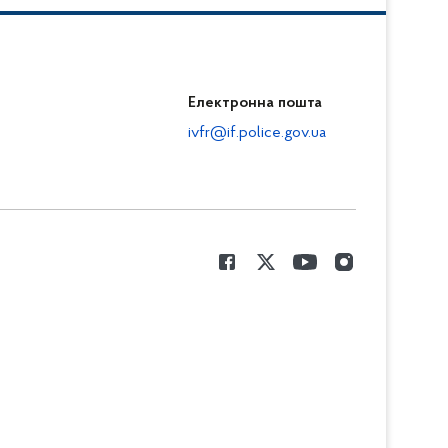
Електронна пошта
ivfr@if.police.gov.ua