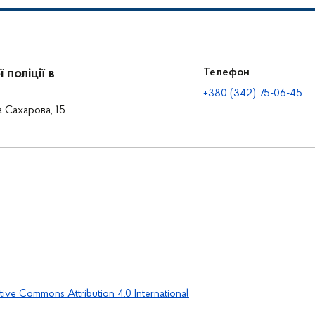
поліції в
Телефон
+380 (342) 75-06-45
а Сахарова, 15
tive Commons Attribution 4.0 International