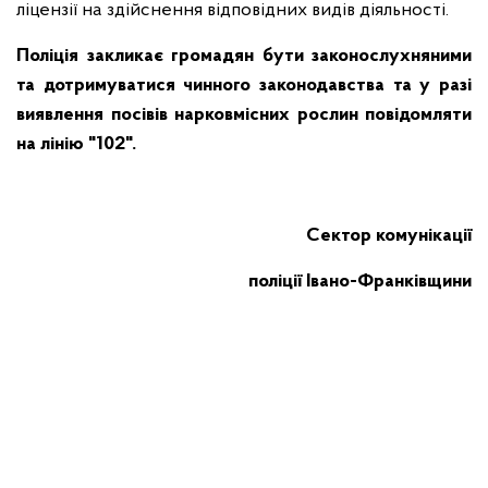
ліцензії на здійснення відповідних видів діяльності.
Поліція закликає громадян бути законослухняними
та дотримуватися чинного законодавства та у разі
виявлення посівів нарковмісних рослин повідомляти
на лінію "102".
Сектор комунікації
поліції Івано-Франківщини