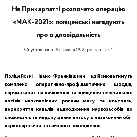
На Прикарпатті розпочато операцію
«МАК-2021»: поліцейські нагадують
про відповідальність
Опубліковано 25 травня 2021 року о 17:44
Поліцейські Івано-Франківщини здійснюватимуть
комплекс оперативно-профілактичних заходів,
спрямованих на виявлення та знищення нелегальних
посівів нарковмісних рослин маку та конопель,
перекриття каналів надходження наркозасобів до
споживачів та недопущення витоку в незаконний обіг
наркосировини рослинного походження.