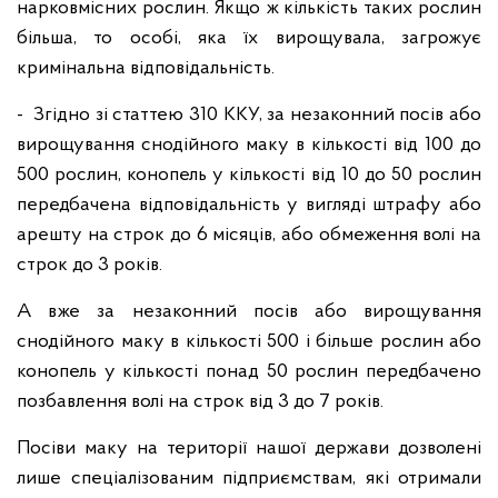
нарковмісних рослин. Якщо ж кількість таких рослин
більша, то особі, яка їх вирощувала, загрожує
кримінальна відповідальність.
- Згідно зі статтею 310 ККУ, за незаконний посів або
вирощування снодійного маку в кількості від 100 до
500 рослин, конопель у кількості від 10 до 50 рослин
передбачена відповідальність у вигляді штрафу або
арешту на строк до 6 місяців, або обмеження волі на
строк до 3 років.
А вже за незаконний посів або вирощування
снодійного маку в кількості 500 і більше рослин або
конопель у кількості понад 50 рослин передбачено
позбавлення волі на строк від 3 до 7 років.
Посіви маку на території нашої держави дозволені
лише спеціалізованим підприємствам, які отримали