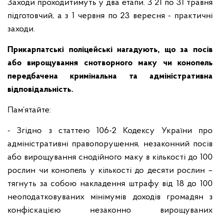
Заходи проходитимуть у два етапи. З 21 по 31 травня
підготовчий, а з 1 червня по 23 вересня - практичні
заходи.
Прикарпатські поліцейські нагадують, що за посів
або вирощування снотворного маку чи конопель
передбачена кримінальна та адміністративна
відповідальність.
Пам’ятайте:
- Згідно з статтею 106-2 Кодексу України про
адміністративні правопорушення, незаконний посів
або вирощування снодійного маку в кількості до 100
рослин чи конопель у кількості до десяти рослин –
тягнуть за собою накладення штрафу від 18 до 100
неоподатковуваних мінімумів доходів громадян з
конфіскацією незаконно вирощуваних