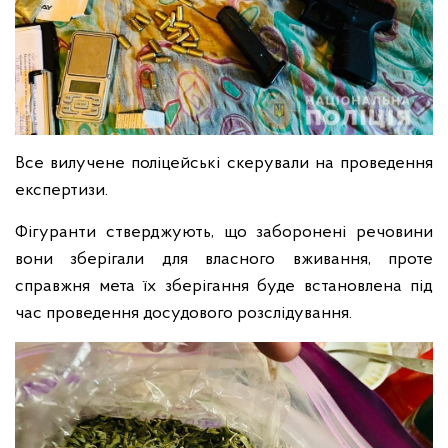
Все вилучене поліцейські скерували на проведення
експертизи.
Фігуранти стверджують, що заборонені речовини
вони зберігали для власного вживання, проте
справжня мета їх зберігання буде встановлена під
час проведення досудового розслідування.