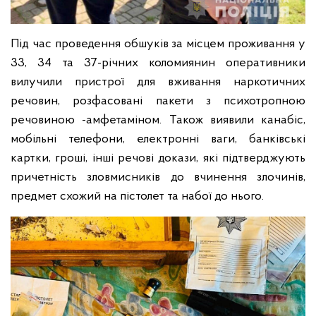
Під час проведення обшуків за місцем проживання у
33, 34 та 37-річних коломиянин оперативники
вилучили пристрої для вживання наркотичних
речовин, розфасовані пакети з психотропною
речовиною -амфетаміном. Також виявили канабіс,
мобільні телефони, електронні ваги, банківські
картки, гроші, інші речові докази, які підтверджують
причетність зловмисників до вчинення злочинів,
предмет схожий на пістолет та набої до нього.