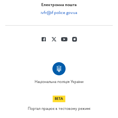
Електронна пошта
ivfr@if.police.gov.ua
Національна поліція України
Портал працює в тестовому режимі