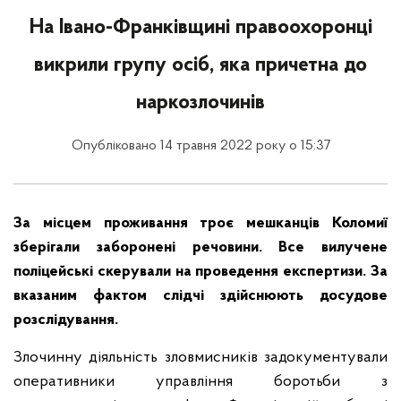
На Івано-Франківщині правоохоронці
викрили групу осіб, яка причетна до
наркозлочинів
Опубліковано 14 травня 2022 року о 15:37
За місцем проживання троє мешканців Коломиї
зберігали заборонені речовини. Все вилучене
поліцейські скерували на проведення експертизи. За
вказаним фактом слідчі здійснюють досудове
розслідування.
Злочинну діяльність зловмисників задокументували
оперативники управління боротьби з