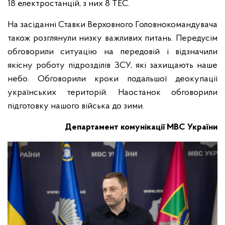
18 електростанцій, з них 8 ТЕС.
На засіданні Ставки Верховного Головнокомандувача
також розглянули низку важливих питань. Передусім
обговорили ситуацію на передовій і відзначили
якісну роботу підрозділів ЗСУ, які захищають наше
небо. Обговорили кроки подальшої деокупації
українських територій. Наостанок обговорили
підготовку нашого війська до зими.
Департамент комунікації МВС України