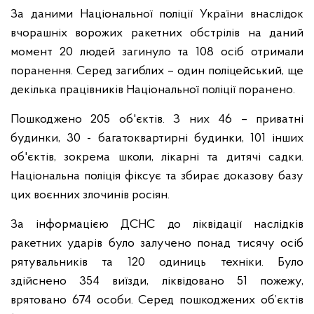
За даними Національної поліції України внаслідок
вчорашніх ворожих ракетних обстрілів на даний
момент 20 людей загинуло та 108 осіб отримали
поранення. Серед загиблих – один поліцейський, ще
декілька працівників Національної поліції поранено.
Пошкоджено 205 об'єктів. З них 46 – приватні
будинки, 30 - багатоквартирні будинки, 101 інших
об'єктів, зокрема школи, лікарні та дитячі садки.
Національна поліція фіксує та збирає доказову базу
цих воєнних злочинів росіян.
За інформацією ДСНС до ліквідації наслідків
ракетних ударів було залучено понад тисячу осіб
рятувальників та 120 одиниць техніки. Було
здійснено 354 виїзди, ліквідовано 51 пожежу,
врятовано 674 особи. Серед пошкоджених об’єктів