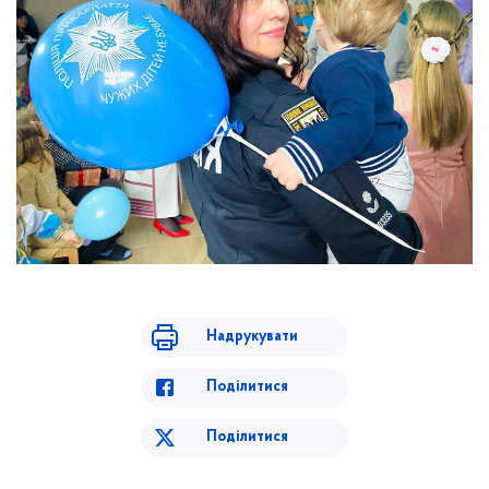
Надрукувати
Поділитися
Поділитися