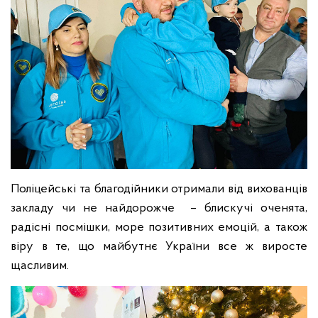
Поліцейські та благодійники отримали від вихованців
закладу чи не найдорожче – блискучі оченята,
радісні посмішки, море позитивних емоцій, а також
віру в те, що майбутнє України все ж виросте
щасливим.