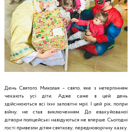
День Святого Миколая – свято, яке з нетерпінням
чекають усі діти. Адже саме в цей день
здійснюються всі їхні заповітні мрії. І цей рік, попри
війну, не став виключенням. До евакуйованої
дітвори поліцейські навідуються не вперше. Сьогодні
гості привезли дітям святкову, передноворічну казку.