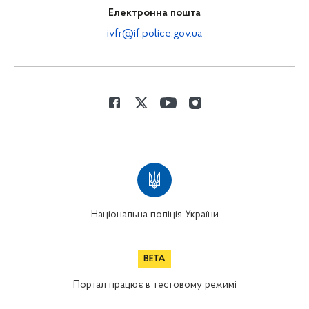
Електронна пошта
ivfr@if.police.gov.ua
Національна поліція України
Портал працює в тестовому режимі