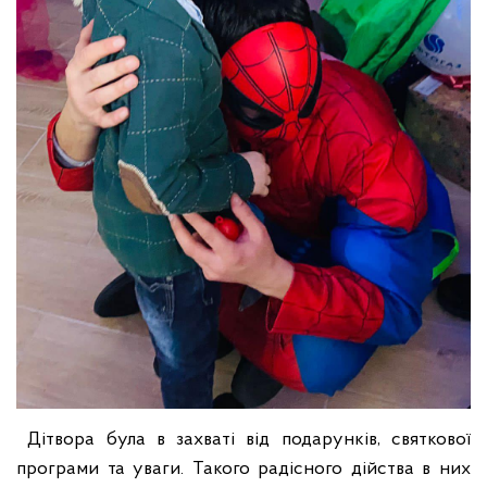
Дітвора була в захваті від подарунків, святкової
програми та уваги. Такого радісного дійства в них