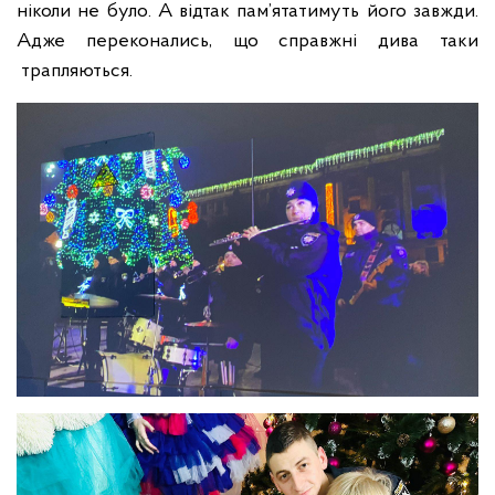
ніколи не було. А відтак пам’ятатимуть його завжди.
Адже переконались, що справжні дива таки
трапляються.