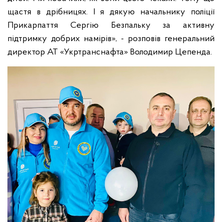
щастя в дрібницях. І я дякую начальнику поліції
Прикарпаття Сергію Безпальку за активну
підтримку добрих намірів», - розповів генеральний
директор АТ «Укртранснафта» Володимир Цепенда.