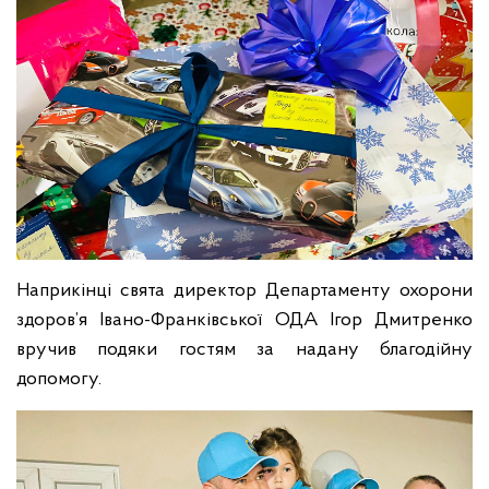
Наприкінці свята директор Департаменту охорони
здоров’я Івано-Франківської ОДА Ігор Дмитренко
вручив подяки гостям за надану благодійну
допомогу.