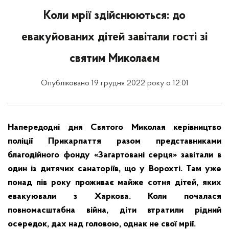
Коли мрії здійснюються: до
евакуйованих дітей завітали гості зі
святим Миколаєм
Опубліковано 19 грудня 2022 року о 12:01
Напередодні дня Святого Миколая керівництво
поліції Прикарпаття разом представниками
благодійного фонду «Загартовані серця» завітали в
один із дитячих санаторіїв, що у Ворохті. Там уже
понад пів року проживає майже сотня дітей, яких
евакуювали з Харкова. Коли почалася
повномасштабна війна, діти втратили рідний
осередок, дах над головою, однак не свої мрії.