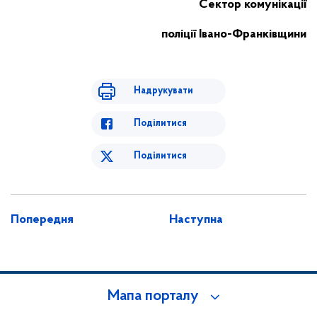
Сектор комунікації
поліції Івано-Франківщини
Надрукувати
Поділитися
Поділитися
Попередня
Наступна
Мапа порталу