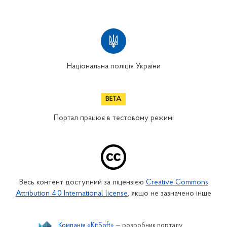
Національна поліція України
Портал працює в тестовому режимі
Весь контент доступний за ліцензією
Creative Commons
Attribution 4.0 International license
, якщо не зазначено інше
Компанія «KitSoft»
— розробник порталу