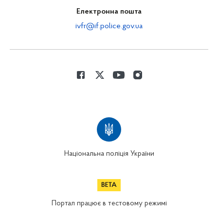
Електронна пошта
ivfr@if.police.gov.ua
Національна поліція України
Портал працює в тестовому режимі