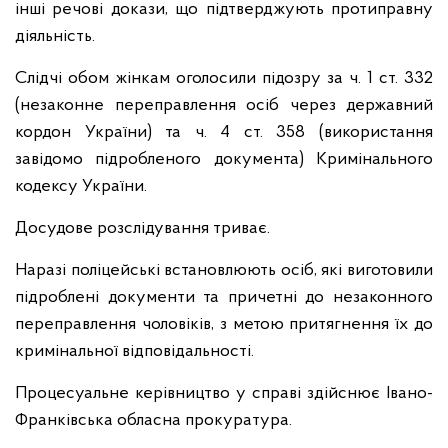
інші речові докази, що підтверджують протиправну
діяльність.
Слідчі обом жінкам оголосили підозру за ч. 1 ст. 332
(незаконне переправлення осіб через державний
кордон України) та ч. 4 ст. 358 (використання
завідомо підробленого документа) Кримінального
кодексу України.
Досудове розслідування триває.
Наразі поліцейські встановлюють осіб, які виготовили
підроблені документи та причетні до незаконного
переправлення чоловіків, з метою притягнення їх до
кримінальної відповідальності.
Процесуальне керівництво у справі здійснює Івано-
Франківська обласна прокуратура.